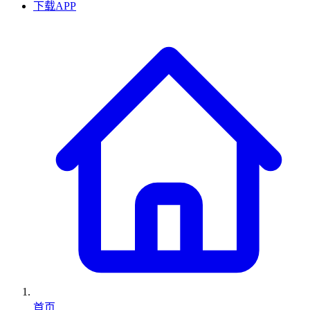
下载APP
首页