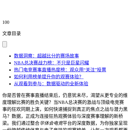
100
文章目录
数据洞察：超越比分的赛场故事
NBA总决赛战力榜：不只是巨星闪耀
热门电竞赛事直播热度榜：观众用“关注”投票
如何利用榜单提升你的观赛体验？
从观看到参与：数据驱动的全新体验
你是否曾在赛事直播结束后，仍意犹未尽，渴望从更专业的维
度理解比赛的胜负关键？当NBA总决赛的激战与顶级电竞赛
事的狂欢同期上演，如何快速捕捉到真正的焦点之战与潜力黑
马？数据，正成为连接狂热观赛体验与深度赛事理解的新桥
梁。我们通过整合
华体会电竞
平台的深度数据，为你独家呈现