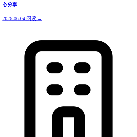
心分享
2026-06-04
阅读
→