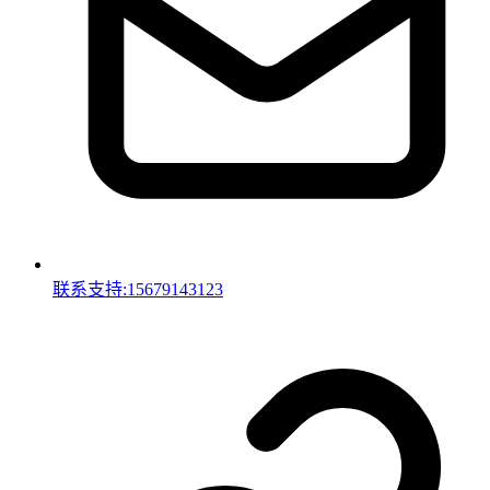
联系支持:15679143123