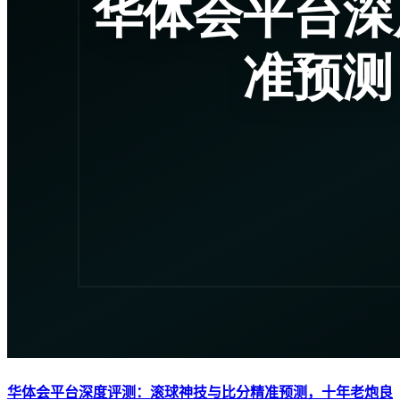
华体会平台深度评测：滚球神技与比分精准预测，十年老炮良