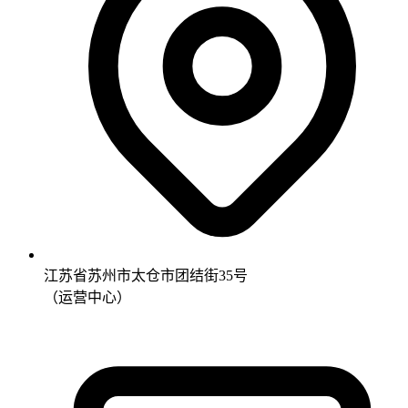
江苏省苏州市太仓市团结街35号
（运营中心）