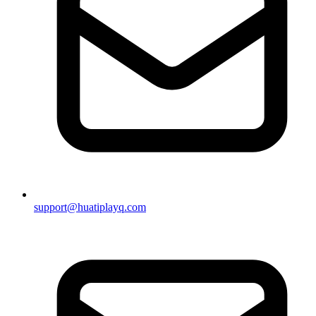
support@huatiplayq.com