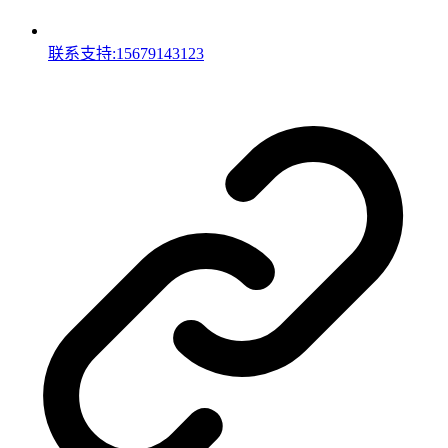
联系支持:15679143123