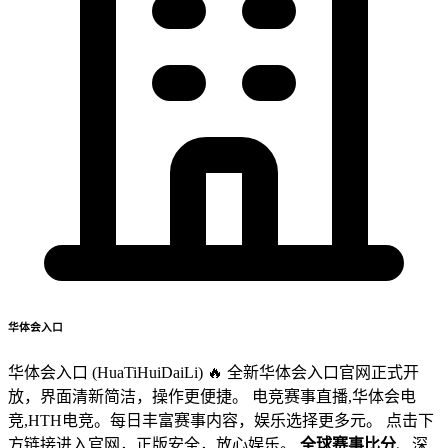
华体会入口
华体会入口 (HuaTiHuiDaiLi) 🔥 全新华体会入口官网正式开
放，界面清新简洁，操作更便捷。 电竞赛事直播,华体会电
竞,HTH电竞。每日丰富赛事内容，娱乐选择更多元。 点击下
方链接进入官网，正版安全，放心娱乐。
全球赛事比分
、深