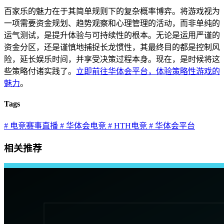
百家乐的魅力在于其简单规则下的复杂概率博弈。将游戏视为
一项需要资金规划、趋势观察和心理管理的活动，而非单纯的
运气测试，是提升体验与可持续性的根本。无论是运用严谨的
资金分区，还是谨慎地捕捉长龙惯性，其最终目的都是控制风
险，延长娱乐时间，并享受决策过程本身。现在，是时候将这
些策略付诸实践了。
立即前往华体会平台，体验策略性游戏的
魅力
。
Tags
# 电竞赛事直播
# 华体会电竞
# HTH电竞
# 华体会平台
相关推荐