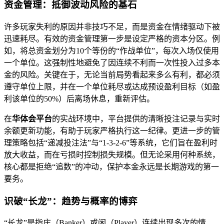
资金管理：抵御波动风险的基石
许多玩家失利的原因并非技巧不足，而是资金在情绪驱动下被
迅速耗尽。有效的资金管理第一步是设定严格的资本分区。例
如，将总资金划分为10个等份的“作战单位”，每次入场仅使用
一个单位。这强制性地避免了因连续不利而一次性投入过多本
金的风险。关键在于，无论当前局势看起来多么有利，都必须
遵守单位上限，并在一个单位耗尽或达成预设盈利目标（如盈
利该单位的50%）后离场休息，重新评估。
在
华体会平台
的实战环境中，平台提供的清晰投注记录与实时
余额更新功能，有助于玩家严格执行这一纪律。更进一步的管
理策略包括“递减投注法”与“1-3-2-6”等系统，它们旨在盈利时
放大收益，而在亏损时控制损失规模。但无论采用何种系统，
核心都是拒绝“追数”的冲动，保护本金永远是长期游戏的第一
要务。
识破“长龙”：趋势与概率的博弈
“长龙”是指庄（Banker）或闲（Player）连续出现多次的情