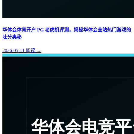
华体会体育开户 PG 老虎机评测，揭秘华体会全站热门游戏的
吐分奥秘
2026-05-11
阅读
→