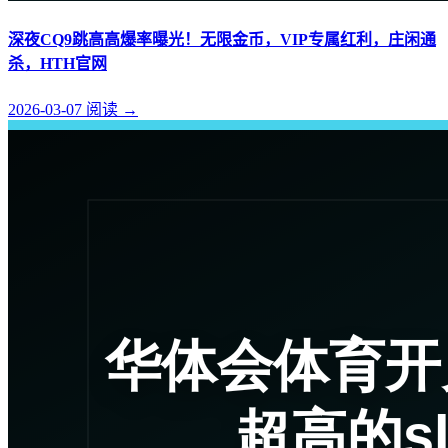
深夜CQ9跳高高爆率曝光！无限金币，VIP专属红利，庄闲通
杀，HTH官网
2026-03-07
阅读
→