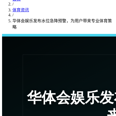
/
体育资讯
/
华体会娱乐发布水位急降预警，为用户带来专业体育策
略