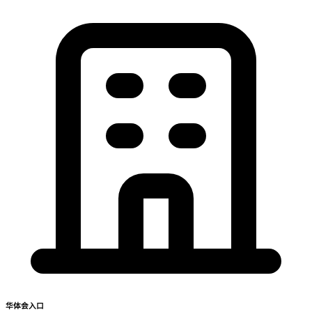
华体会入口