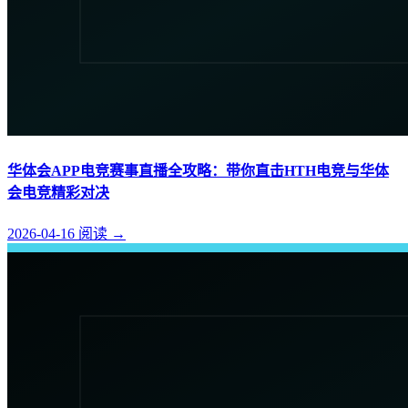
华体会APP电竞赛事直播全攻略：带你直击HTH电竞与华体
会电竞精彩对决
2026-04-16
阅读
→