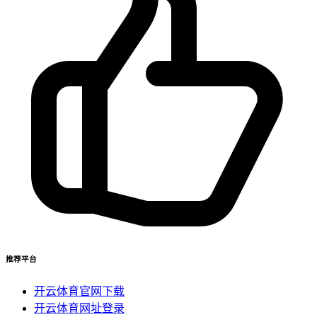
推荐平台
开云体育官网下载
开云体育网址登录