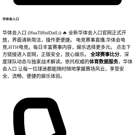
华体会入口
华体会入口 (HuaTiHuiDaiLi) 🔥 全新华体会入口官网正式开
放，界面清新简洁，操作更便捷。 电竞赛事直播,华体会电
竞,HTH电竞。每日丰富赛事内容，娱乐选择更多元。 点击下
方链接进入官网，正版安全，放心娱乐。
全球赛事比分
、深
度球队动态与独家战术解读。依托权威的
体育数据服务
，华体
会入口 让每一位球迷都能随时随地掌握赛场风云，享受安
全、流畅、便捷的娱乐体验。