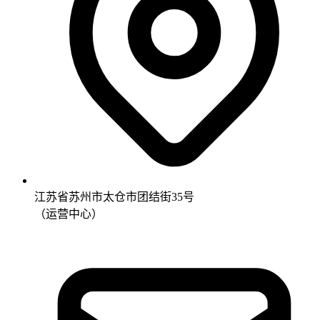
江苏省苏州市太仓市团结街35号
（运营中心）