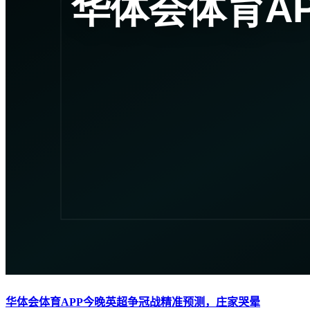
华体会体育APP今晚英超争冠战精准预测，庄家哭晕