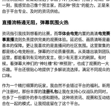
一刻，我感觉自己像个预言家，而这种“预言”的能力，正是来
自于平台专业、及时的资讯供给。
直播流畅通无阻，弹幕氛围火热
资讯指引我找到想看的比赛，而
华体会电竞
内置的高清
电竞赛
事直播
流则负责提供完美的观赛体验。延迟低、画质清晰是最
基本的保障。更让我喜欢的是直播间的社区氛围。这里聚集的
都是核心电竞粉丝，弹幕的讨论质量很高，从英雄出装到团队
运营，都能看到有见地的发言，很少有无意义的刷屏。有时
候，看弹幕大神们的“神吐槽”和“神预测”，也成了观赛的一大
乐趣。平台还很贴心地提供了多解说流选择，满足不同观众的
口味。
作为一个精打细算的玩家，我自然不会错过平台的福利。新用
户注册时，那份丰厚的
注册礼包
让我在支持心仪战队的同时，
也多了一份额外的参与感和期待。这种将资讯、观赛和互动结
合在一起的模式，让我彻底留在了这个平台。