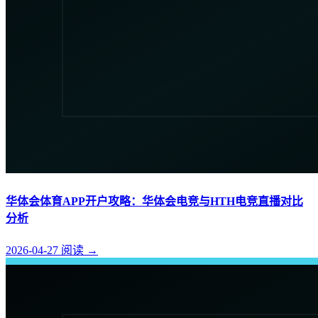
华体会体育APP开户攻略：华体会电竞与HTH电竞直播对比
分析
2026-04-27
阅读
→