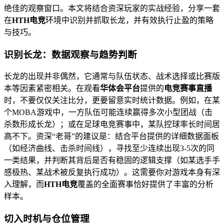
绝佳的观察窗口。本文将结合资深玩家的实战经验，分享一套
在
HTH电竞
环境中识别并抓取长龙，并有效执行止盈的策略
与技巧。
识别长龙：数据观察与趋势判断
长龙的出现并非偶然，它通常与队伍状态、战术选择或比赛版
本等因素紧密相关。在观看
华体会平台
提供的
电竞赛事直播
时，不要仅仅关注比分，更要留意实时统计数据。例如，在某
个MOBA游戏中，一方队伍可能连续赢得多次小型团战（击
杀数形成长龙）；或在足球电竞赛事中，某队控球率长时间居
高不下。资深“老哥”的建议是：结合平台提供的详细数据面板
（如经济曲线、击杀时间线），寻找至少连续出现3-5次的同
一类结果，并判断其背后是否有稳固的逻辑支撑（如某选手手
感极热、某战术被反复执行成功）。这需要你对游戏本身有深
入理解，而
HTH电竞
覆盖的全面赛事恰好提供了丰富的分析
样本。
切入时机与仓位管理