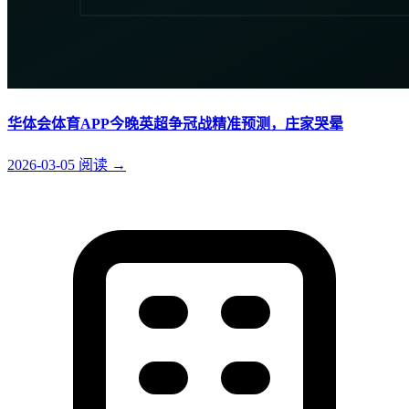
华体会体育APP今晚英超争冠战精准预测，庄家哭晕
2026-03-05
阅读
→