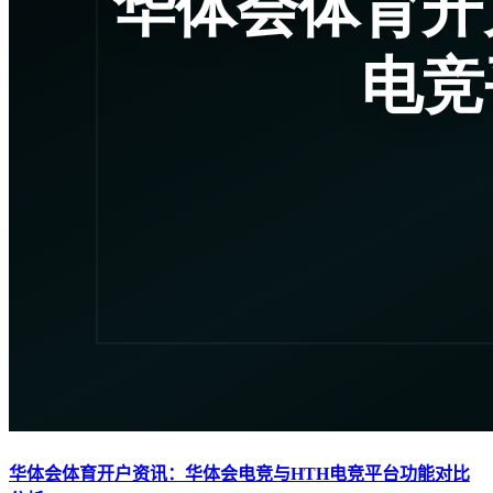
华体会体育开户资讯：华体会电竞与HTH电竞平台功能对比