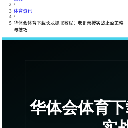
/
体育资讯
/
华体会体育下载长龙抓取教程：老哥亲授实战止盈策略
与技巧