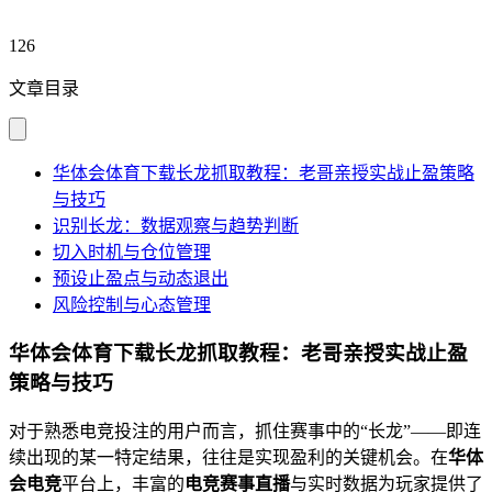
126
文章目录
华体会体育下载长龙抓取教程：老哥亲授实战止盈策略
与技巧
识别长龙：数据观察与趋势判断
切入时机与仓位管理
预设止盈点与动态退出
风险控制与心态管理
华体会体育下载长龙抓取教程：老哥亲授实战止盈
策略与技巧
对于熟悉电竞投注的用户而言，抓住赛事中的“长龙”——即连
续出现的某一特定结果，往往是实现盈利的关键机会。在
华体
会电竞
平台上，丰富的
电竞赛事直播
与实时数据为玩家提供了